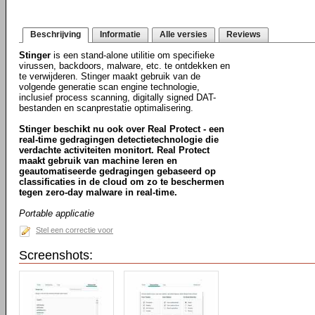
Beschrijving
Informatie
Alle versies
Reviews
Stinger
is een stand-alone utilitie om specifieke
virussen, backdoors, malware, etc. te ontdekken en
te verwijderen. Stinger maakt gebruik van de
volgende generatie scan engine technologie,
inclusief process scanning, digitally signed DAT-
bestanden en scanprestatie optimalisering.
Stinger beschikt nu ook over Real Protect - een
real-time gedragingen detectietechnologie die
verdachte activiteiten monitort. Real Protect
maakt gebruik van machine leren en
geautomatiseerde gedragingen gebaseerd op
classificaties in de cloud om zo te beschermen
tegen zero-day malware in real-time.
Portable applicatie
Stel een correctie voor
Screenshots: