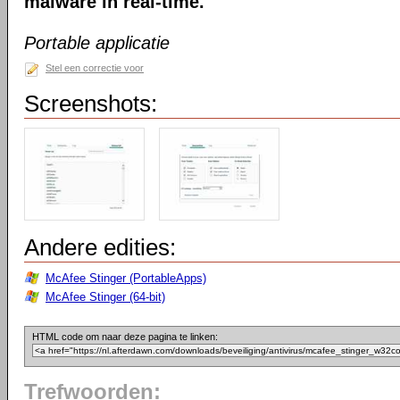
malware in real-time.
Portable applicatie
Stel een correctie voor
Screenshots:
Andere edities:
McAfee Stinger (PortableApps)
McAfee Stinger (64-bit)
HTML code om naar deze pagina te linken:
Trefwoorden: