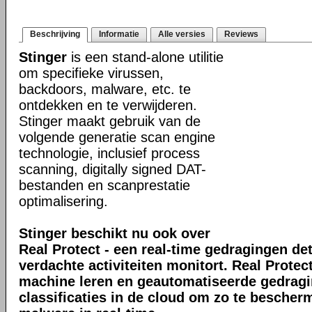
Beschrijving
Informatie
Alle versies
Reviews
Stinger
is een stand-alone utilitie
om specifieke virussen,
backdoors, malware, etc. te
ontdekken en te verwijderen.
Stinger maakt gebruik van de
volgende generatie scan engine
technologie, inclusief process
scanning, digitally signed DAT-
bestanden en scanprestatie
optimalisering.
Stinger beschikt nu ook over
Real Protect - een real-time gedragingen de
verdachte activiteiten monitort. Real Prote
machine leren en geautomatiseerde gedrag
classificaties in de cloud om zo te bescher