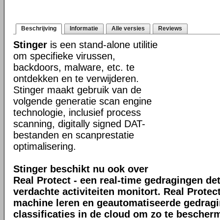
Beschrijving
Informatie
Alle versies
Reviews
Stinger
is een stand-alone utilitie
om specifieke virussen,
backdoors, malware, etc. te
ontdekken en te verwijderen.
Stinger maakt gebruik van de
volgende generatie scan engine
technologie, inclusief process
scanning, digitally signed DAT-
bestanden en scanprestatie
optimalisering.
Stinger beschikt nu ook over
Real Protect - een real-time gedragingen de
verdachte activiteiten monitort. Real Prote
machine leren en geautomatiseerde gedrag
classificaties in de cloud om zo te bescher