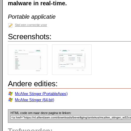
malware in real-time.
Portable applicatie
Stel een correctie voor
Screenshots:
Andere edities:
McAfee Stinger (PortableApps)
McAfee Stinger (64-bit)
HTML code om naar deze pagina te linken: