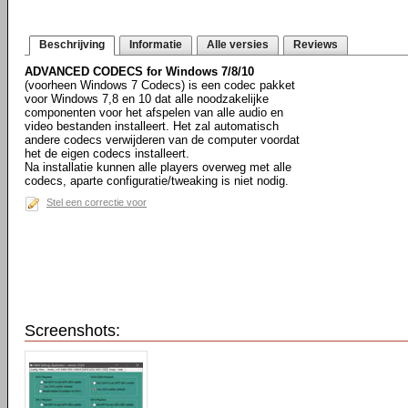
Beschrijving
Informatie
Alle versies
Reviews
ADVANCED CODECS for Windows 7/8/10
(voorheen Windows 7 Codecs) is een codec pakket
voor Windows 7,8 en 10 dat alle noodzakelijke
componenten voor het afspelen van alle audio en
video bestanden installeert. Het zal automatisch
andere codecs verwijderen van de computer voordat
het de eigen codecs installeert.
Na installatie kunnen alle players overweg met alle
codecs, aparte configuratie/tweaking is niet nodig.
Stel een correctie voor
Screenshots: