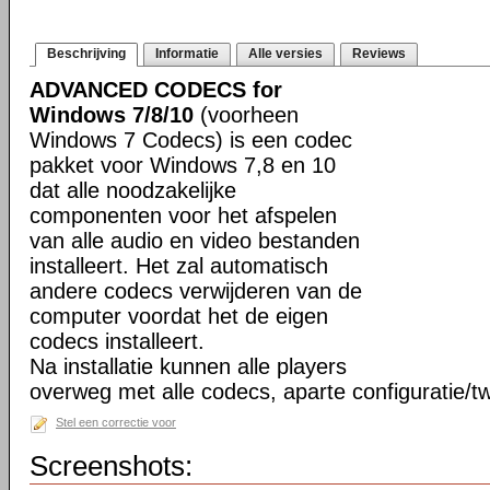
Beschrijving
Informatie
Alle versies
Reviews
ADVANCED CODECS for
Windows 7/8/10
(voorheen
Windows 7 Codecs) is een codec
pakket voor Windows 7,8 en 10
dat alle noodzakelijke
componenten voor het afspelen
van alle audio en video bestanden
installeert. Het zal automatisch
andere codecs verwijderen van de
computer voordat het de eigen
codecs installeert.
Na installatie kunnen alle players
overweg met alle codecs, aparte configuratie/tw
Stel een correctie voor
Screenshots: