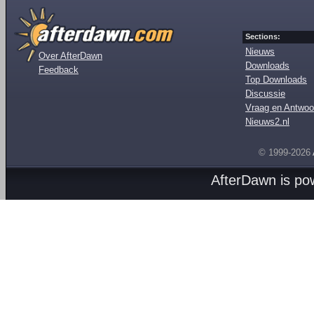
Sections:
Nieuws
Over AfterDawn
Downloads
Feedback
Top Downloads
Discussie
Vraag en Antwoo
Nieuws2.nl
© 1999-2026
AfterDawn is p