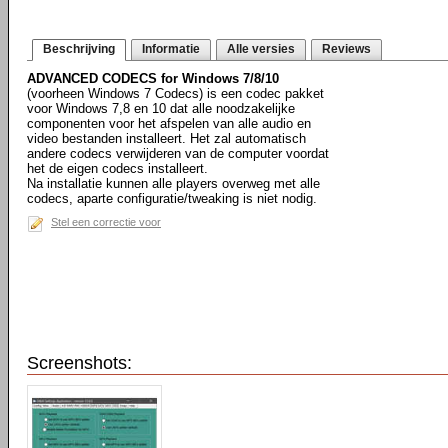
Beschrijving
Informatie
Alle versies
Reviews
ADVANCED CODECS for Windows 7/8/10
(voorheen Windows 7 Codecs) is een codec pakket
voor Windows 7,8 en 10 dat alle noodzakelijke
componenten voor het afspelen van alle audio en
video bestanden installeert. Het zal automatisch
andere codecs verwijderen van de computer voordat
het de eigen codecs installeert.
Na installatie kunnen alle players overweg met alle
codecs, aparte configuratie/tweaking is niet nodig.
Stel een correctie voor
Screenshots: