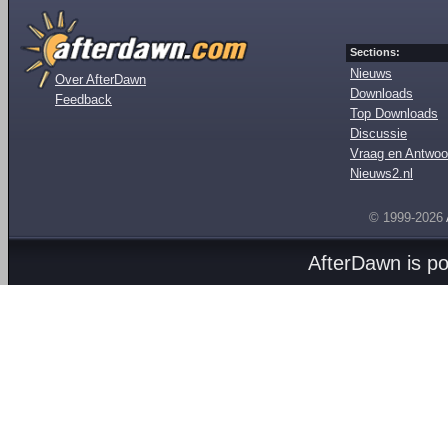
Sections:
Nieuws
Over AfterDawn
Downloads
Feedback
Top Downloads
Discussie
Vraag en Antwoo
Nieuws2.nl
© 1999-2026
AfterDawn is p