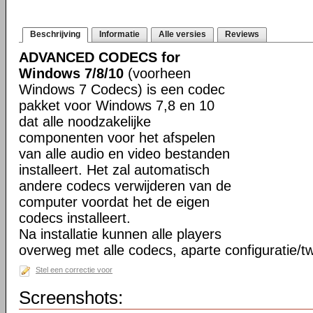
Beschrijving
Informatie
Alle versies
Reviews
ADVANCED CODECS for
Windows 7/8/10
(voorheen
Windows 7 Codecs) is een codec
pakket voor Windows 7,8 en 10
dat alle noodzakelijke
componenten voor het afspelen
van alle audio en video bestanden
installeert. Het zal automatisch
andere codecs verwijderen van de
computer voordat het de eigen
codecs installeert.
Na installatie kunnen alle players
overweg met alle codecs, aparte configuratie/tw
Stel een correctie voor
Screenshots: