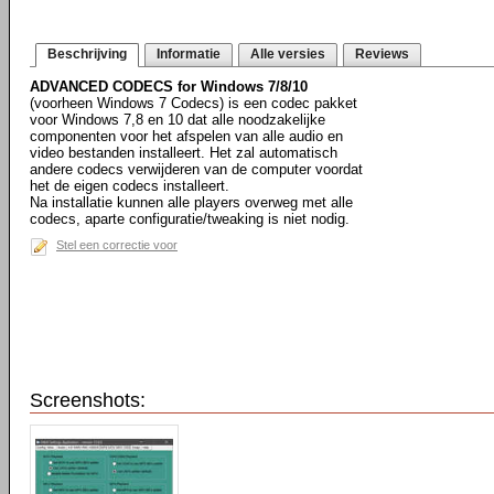
Beschrijving
Informatie
Alle versies
Reviews
ADVANCED CODECS for Windows 7/8/10
(voorheen Windows 7 Codecs) is een codec pakket
voor Windows 7,8 en 10 dat alle noodzakelijke
componenten voor het afspelen van alle audio en
video bestanden installeert. Het zal automatisch
andere codecs verwijderen van de computer voordat
het de eigen codecs installeert.
Na installatie kunnen alle players overweg met alle
codecs, aparte configuratie/tweaking is niet nodig.
Stel een correctie voor
Screenshots: