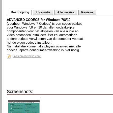
Beschrijving
Informatie
Alle versies
Reviews
ADVANCED CODECS for Windows 7/8/10
(voorheen Windows 7 Codecs) is een codec pakket
voor Windows 7,8 en 10 dat alle noodzakelijke
componenten voor het afspelen van alle audio en
video bestanden installeert. Het zal automatisch
andere codecs verwijderen van de computer voordat
het de eigen codecs installeert.
Na installatie kunnen alle players overweg met alle
codecs, aparte configuratie/tweaking is niet nodig.
Stel een correctie voor
Screenshots: