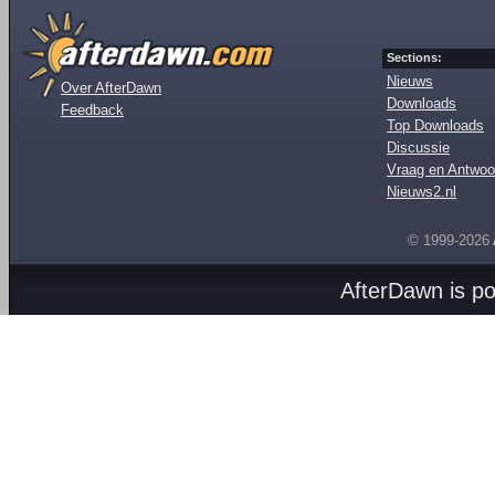
Sections:
Nieuws
Over AfterDawn
Downloads
Feedback
Top Downloads
Discussie
Vraag en Antwoo
Nieuws2.nl
© 1999-2026
AfterDawn is p