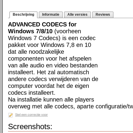
Beschrijving
Informatie
Alle versies
Reviews
ADVANCED CODECS for
Windows 7/8/10
(voorheen
Windows 7 Codecs) is een codec
pakket voor Windows 7,8 en 10
dat alle noodzakelijke
componenten voor het afspelen
van alle audio en video bestanden
installeert. Het zal automatisch
andere codecs verwijderen van de
computer voordat het de eigen
codecs installeert.
Na installatie kunnen alle players
overweg met alle codecs, aparte configuratie/tw
Stel een correctie voor
Screenshots: