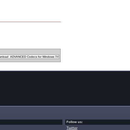
Follow us:
Twitter