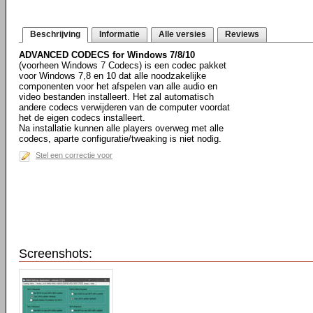
Beschrijving
Informatie
Alle versies
Reviews
ADVANCED CODECS for Windows 7/8/10
(voorheen Windows 7 Codecs) is een codec pakket
voor Windows 7,8 en 10 dat alle noodzakelijke
componenten voor het afspelen van alle audio en
video bestanden installeert. Het zal automatisch
andere codecs verwijderen van de computer voordat
het de eigen codecs installeert.
Na installatie kunnen alle players overweg met alle
codecs, aparte configuratie/tweaking is niet nodig.
Stel een correctie voor
Screenshots: