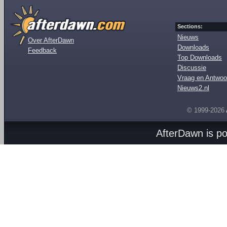
Sections:
Nieuws
Over AfterDawn
Downloads
Feedback
Top Downloads
Discussie
Vraag en Antwoo
Nieuws2.nl
© 1999-2026
AfterDawn is p