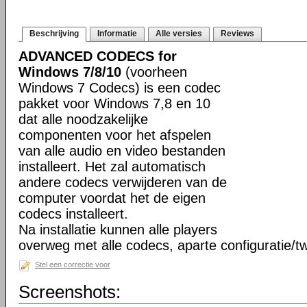
Beschrijving
Informatie
Alle versies
Reviews
ADVANCED CODECS for
Windows 7/8/10
(voorheen
Windows 7 Codecs) is een codec
pakket voor Windows 7,8 en 10
dat alle noodzakelijke
componenten voor het afspelen
van alle audio en video bestanden
installeert. Het zal automatisch
andere codecs verwijderen van de
computer voordat het de eigen
codecs installeert.
Na installatie kunnen alle players
overweg met alle codecs, aparte configuratie/tw
Stel een correctie voor
Screenshots: