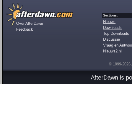
Sections:
Nieuws
Over AfterDawn
Downloads
Feedback
Top Downloads
Discussie
Vraag en Antwoo
Nieuws2.nl
© 1999-2026
AfterDawn is p