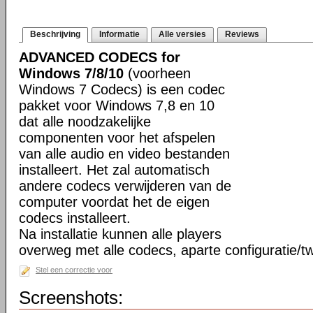
Beschrijving
Informatie
Alle versies
Reviews
ADVANCED CODECS for
Windows 7/8/10
(voorheen
Windows 7 Codecs) is een codec
pakket voor Windows 7,8 en 10
dat alle noodzakelijke
componenten voor het afspelen
van alle audio en video bestanden
installeert. Het zal automatisch
andere codecs verwijderen van de
computer voordat het de eigen
codecs installeert.
Na installatie kunnen alle players
overweg met alle codecs, aparte configuratie/tw
Stel een correctie voor
Screenshots: