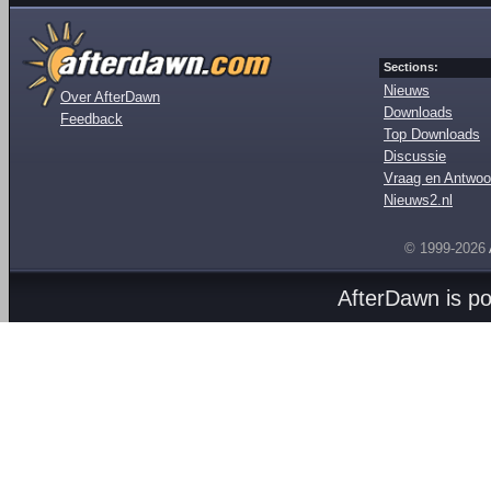
Sections:
Nieuws
Over AfterDawn
Downloads
Feedback
Top Downloads
Discussie
Vraag en Antwoo
Nieuws2.nl
© 1999-2026
AfterDawn is p