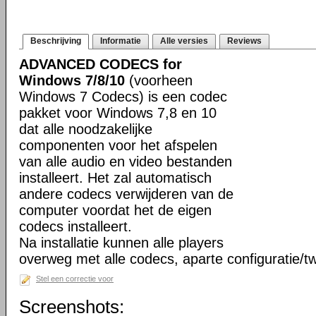
Beschrijving
Informatie
Alle versies
Reviews
ADVANCED CODECS for
Windows 7/8/10
(voorheen
Windows 7 Codecs) is een codec
pakket voor Windows 7,8 en 10
dat alle noodzakelijke
componenten voor het afspelen
van alle audio en video bestanden
installeert. Het zal automatisch
andere codecs verwijderen van de
computer voordat het de eigen
codecs installeert.
Na installatie kunnen alle players
overweg met alle codecs, aparte configuratie/tw
Stel een correctie voor
Screenshots: