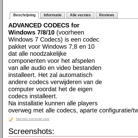
Beschrijving
Informatie
Alle versies
Reviews
ADVANCED CODECS for
Windows 7/8/10
(voorheen
Windows 7 Codecs) is een codec
pakket voor Windows 7,8 en 10
dat alle noodzakelijke
componenten voor het afspelen
van alle audio en video bestanden
installeert. Het zal automatisch
andere codecs verwijderen van de
computer voordat het de eigen
codecs installeert.
Na installatie kunnen alle players
overweg met alle codecs, aparte configuratie/tw
Stel een correctie voor
Screenshots: