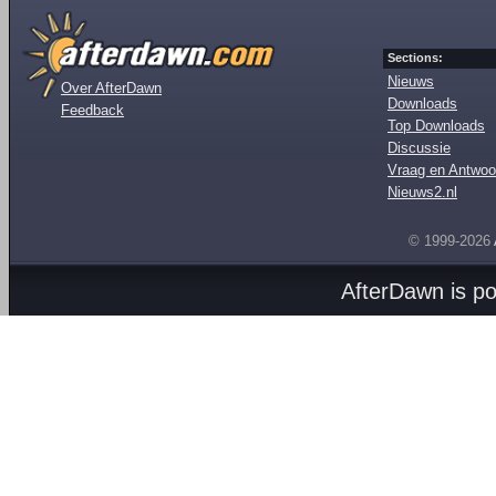
Sections:
Nieuws
Over AfterDawn
Downloads
Feedback
Top Downloads
Discussie
Vraag en Antwoo
Nieuws2.nl
© 1999-2026
AfterDawn is p