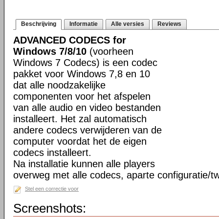
Beschrijving
Informatie
Alle versies
Reviews
ADVANCED CODECS for
Windows 7/8/10
(voorheen
Windows 7 Codecs) is een codec
pakket voor Windows 7,8 en 10
dat alle noodzakelijke
componenten voor het afspelen
van alle audio en video bestanden
installeert. Het zal automatisch
andere codecs verwijderen van de
computer voordat het de eigen
codecs installeert.
Na installatie kunnen alle players
overweg met alle codecs, aparte configuratie/tw
Stel een correctie voor
Screenshots: