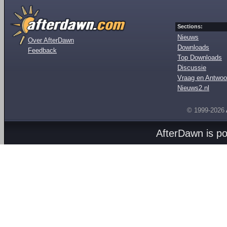
Sections:
Nieuws
Over AfterDawn
Downloads
Feedback
Top Downloads
Discussie
Vraag en Antwoo
Nieuws2.nl
© 1999-2026
AfterDawn is p