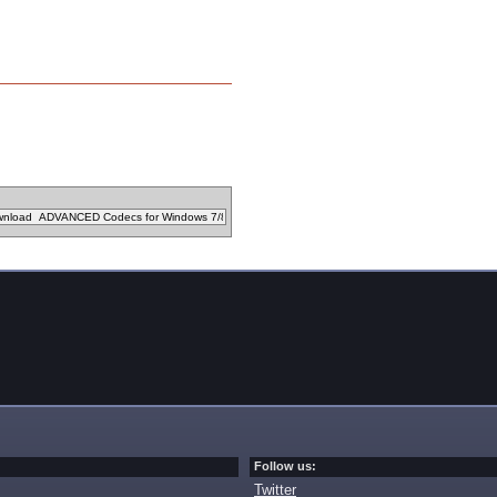
Follow us:
Twitter