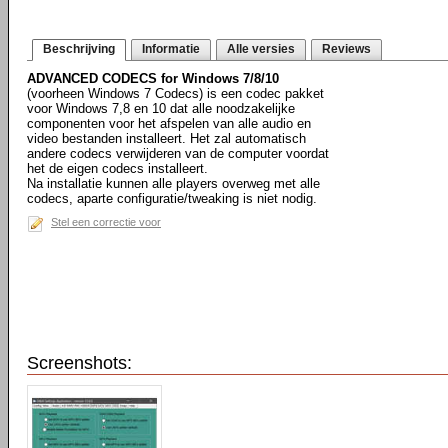
Beschrijving
Informatie
Alle versies
Reviews
ADVANCED CODECS for Windows 7/8/10
(voorheen Windows 7 Codecs) is een codec pakket
voor Windows 7,8 en 10 dat alle noodzakelijke
componenten voor het afspelen van alle audio en
video bestanden installeert. Het zal automatisch
andere codecs verwijderen van de computer voordat
het de eigen codecs installeert.
Na installatie kunnen alle players overweg met alle
codecs, aparte configuratie/tweaking is niet nodig.
Stel een correctie voor
Screenshots: