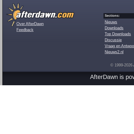
Sections:
Nieuws
Over AfterDawn
Downloads
Feedback
Top Downloads
Discussie
Vraag en Antwoo
Nieuws2.nl
© 1999-2026
AfterDawn is p