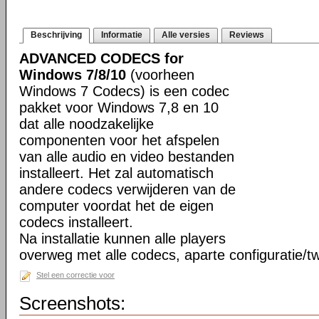
Beschrijving
Informatie
Alle versies
Reviews
ADVANCED CODECS for
Windows 7/8/10
(voorheen
Windows 7 Codecs) is een codec
pakket voor Windows 7,8 en 10
dat alle noodzakelijke
componenten voor het afspelen
van alle audio en video bestanden
installeert. Het zal automatisch
andere codecs verwijderen van de
computer voordat het de eigen
codecs installeert.
Na installatie kunnen alle players
overweg met alle codecs, aparte configuratie/tw
Stel een correctie voor
Screenshots: