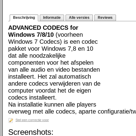
Beschrijving
Informatie
Alle versies
Reviews
ADVANCED CODECS for
Windows 7/8/10
(voorheen
Windows 7 Codecs) is een codec
pakket voor Windows 7,8 en 10
dat alle noodzakelijke
componenten voor het afspelen
van alle audio en video bestanden
installeert. Het zal automatisch
andere codecs verwijderen van de
computer voordat het de eigen
codecs installeert.
Na installatie kunnen alle players
overweg met alle codecs, aparte configuratie/tw
Stel een correctie voor
Screenshots: