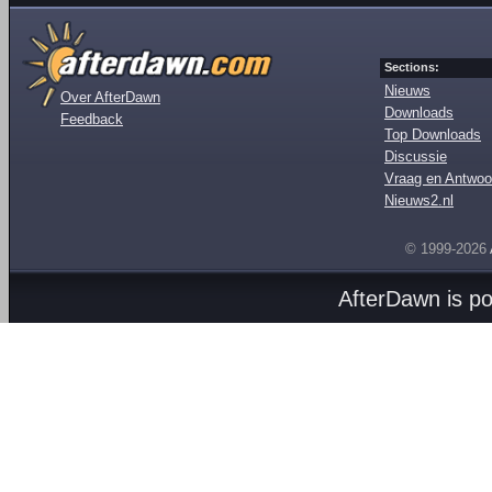
Sections:
Nieuws
Over AfterDawn
Downloads
Feedback
Top Downloads
Discussie
Vraag en Antwoo
Nieuws2.nl
© 1999-2026
AfterDawn is p