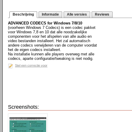
Beschrijving
Informatie
Alle versies
Reviews
ADVANCED CODECS for Windows 7/8/10
(voorheen Windows 7 Codecs) is een codec pakket
voor Windows 7,8 en 10 dat alle noodzakelijke
componenten voor het afspelen van alle audio en
video bestanden installeert. Het zal automatisch
andere codecs verwijderen van de computer voordat
het de eigen codecs installeert.
Na installatie kunnen alle players overweg met alle
codecs, aparte configuratie/tweaking is niet nodig.
Stel een correctie voor
Screenshots: