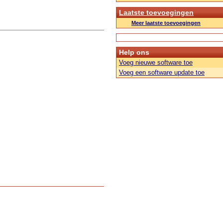
Laatste toevoegingen
Meer laatste toevoegingen
Help ons
Voeg nieuwe software toe
Voeg een software update toe