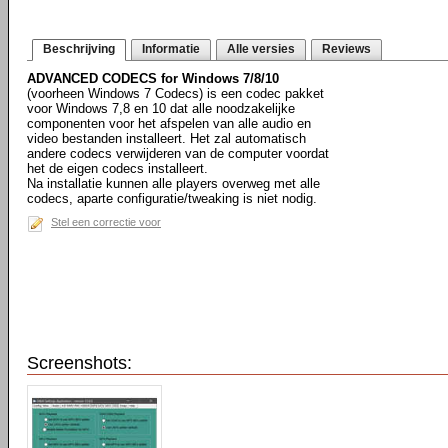
Beschrijving
Informatie
Alle versies
Reviews
ADVANCED CODECS for Windows 7/8/10
(voorheen Windows 7 Codecs) is een codec pakket
voor Windows 7,8 en 10 dat alle noodzakelijke
componenten voor het afspelen van alle audio en
video bestanden installeert. Het zal automatisch
andere codecs verwijderen van de computer voordat
het de eigen codecs installeert.
Na installatie kunnen alle players overweg met alle
codecs, aparte configuratie/tweaking is niet nodig.
Stel een correctie voor
Screenshots: