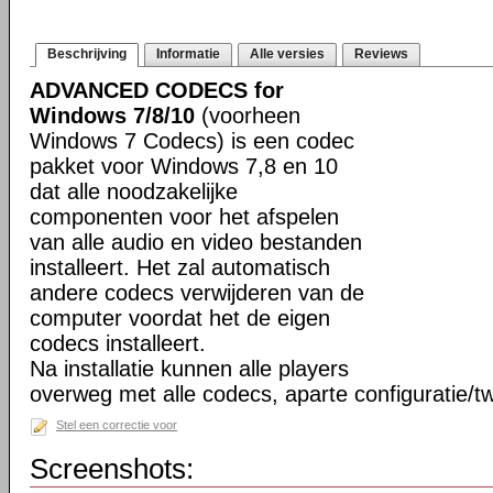
Beschrijving
Informatie
Alle versies
Reviews
ADVANCED CODECS for
Windows 7/8/10
(voorheen
Windows 7 Codecs) is een codec
pakket voor Windows 7,8 en 10
dat alle noodzakelijke
componenten voor het afspelen
van alle audio en video bestanden
installeert. Het zal automatisch
andere codecs verwijderen van de
computer voordat het de eigen
codecs installeert.
Na installatie kunnen alle players
overweg met alle codecs, aparte configuratie/tw
Stel een correctie voor
Screenshots: