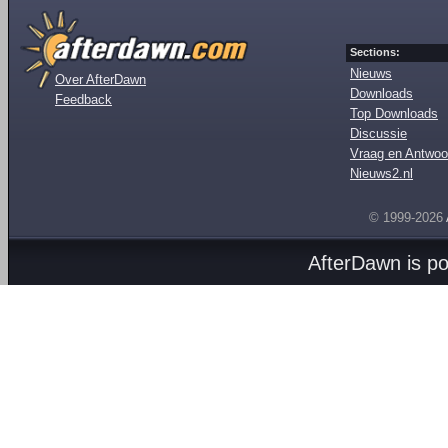
Sections:
Nieuws
Over AfterDawn
Downloads
Feedback
Top Downloads
Discussie
Vraag en Antwoo
Nieuws2.nl
© 1999-2026
AfterDawn is p