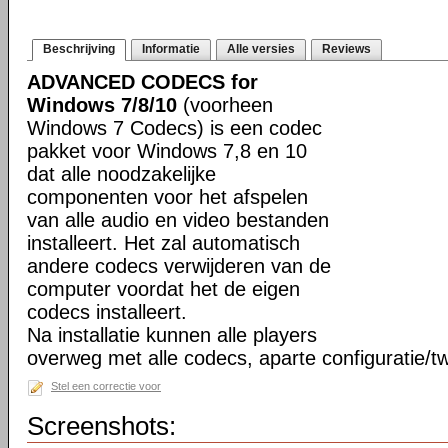
Beschrijving
Informatie
Alle versies
Reviews
ADVANCED CODECS for
Windows 7/8/10
(voorheen
Windows 7 Codecs) is een codec
pakket voor Windows 7,8 en 10
dat alle noodzakelijke
componenten voor het afspelen
van alle audio en video bestanden
installeert. Het zal automatisch
andere codecs verwijderen van de
computer voordat het de eigen
codecs installeert.
Na installatie kunnen alle players
overweg met alle codecs, aparte configuratie/tw
Stel een correctie voor
Screenshots: