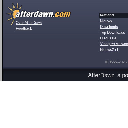
Sections:
Nieuws
Over AfterDawn
Downloads
Feedback
Top Downloads
Discussie
Vraag en Antwoo
Nieuws2.nl
© 1999-2026
AfterDawn is p