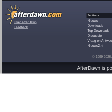
Sections:
Nieuws
Over AfterDawn
Downloads
Feedback
Top Downloads
Discussie
Vraag en Antwoo
Nieuws2.nl
© 1999-2026
AfterDawn is p