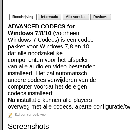
Beschrijving
Informatie
Alle versies
Reviews
ADVANCED CODECS for
Windows 7/8/10
(voorheen
Windows 7 Codecs) is een codec
pakket voor Windows 7,8 en 10
dat alle noodzakelijke
componenten voor het afspelen
van alle audio en video bestanden
installeert. Het zal automatisch
andere codecs verwijderen van de
computer voordat het de eigen
codecs installeert.
Na installatie kunnen alle players
overweg met alle codecs, aparte configuratie/tw
Stel een correctie voor
Screenshots: