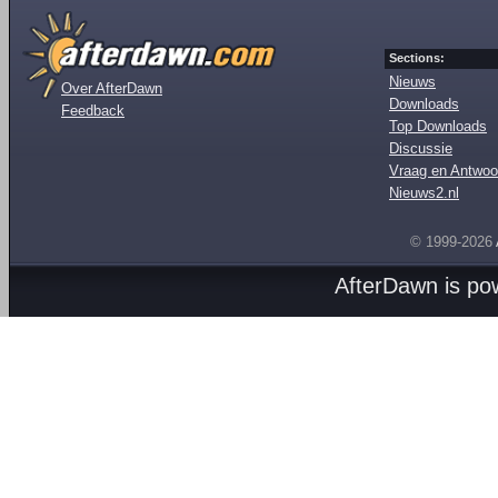
Sections:
Nieuws
Over AfterDawn
Downloads
Feedback
Top Downloads
Discussie
Vraag en Antwoo
Nieuws2.nl
© 1999-2026
AfterDawn is p