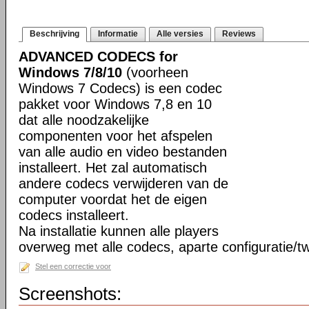
Beschrijving
Informatie
Alle versies
Reviews
ADVANCED CODECS for
Windows 7/8/10
(voorheen
Windows 7 Codecs) is een codec
pakket voor Windows 7,8 en 10
dat alle noodzakelijke
componenten voor het afspelen
van alle audio en video bestanden
installeert. Het zal automatisch
andere codecs verwijderen van de
computer voordat het de eigen
codecs installeert.
Na installatie kunnen alle players
overweg met alle codecs, aparte configuratie/tw
Stel een correctie voor
Screenshots: