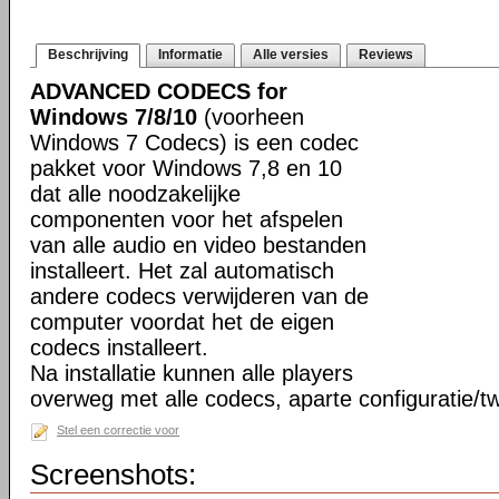
Beschrijving
Informatie
Alle versies
Reviews
ADVANCED CODECS for
Windows 7/8/10
(voorheen
Windows 7 Codecs) is een codec
pakket voor Windows 7,8 en 10
dat alle noodzakelijke
componenten voor het afspelen
van alle audio en video bestanden
installeert. Het zal automatisch
andere codecs verwijderen van de
computer voordat het de eigen
codecs installeert.
Na installatie kunnen alle players
overweg met alle codecs, aparte configuratie/tw
Stel een correctie voor
Screenshots: