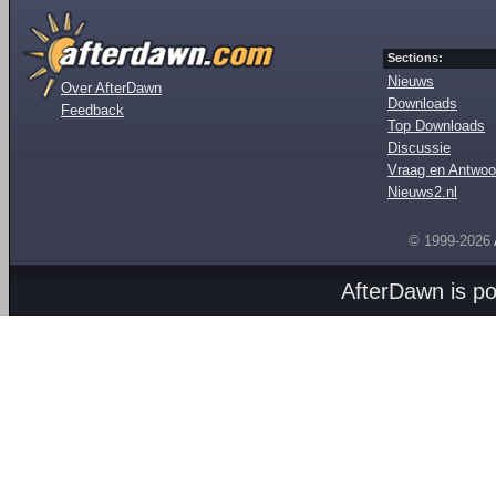
Sections:
Nieuws
Over AfterDawn
Downloads
Feedback
Top Downloads
Discussie
Vraag en Antwoo
Nieuws2.nl
© 1999-2026
AfterDawn is p