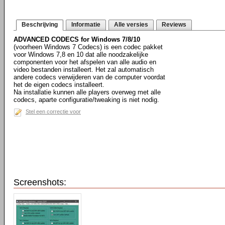
Beschrijving
Informatie
Alle versies
Reviews
ADVANCED CODECS for Windows 7/8/10
(voorheen Windows 7 Codecs) is een codec pakket
voor Windows 7,8 en 10 dat alle noodzakelijke
componenten voor het afspelen van alle audio en
video bestanden installeert. Het zal automatisch
andere codecs verwijderen van de computer voordat
het de eigen codecs installeert.
Na installatie kunnen alle players overweg met alle
codecs, aparte configuratie/tweaking is niet nodig.
Stel een correctie voor
Screenshots: