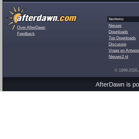
Sections:
Nieuws
Over AfterDawn
Downloads
Feedback
Top Downloads
Discussie
Vraag en Antwoo
Nieuws2.nl
© 1999-2026
AfterDawn is p