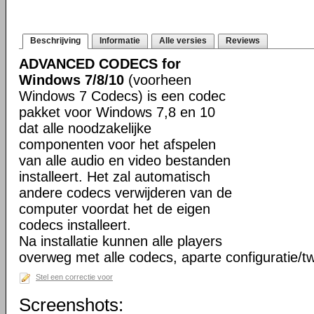
Beschrijving
Informatie
Alle versies
Reviews
ADVANCED CODECS for
Windows 7/8/10
(voorheen
Windows 7 Codecs) is een codec
pakket voor Windows 7,8 en 10
dat alle noodzakelijke
componenten voor het afspelen
van alle audio en video bestanden
installeert. Het zal automatisch
andere codecs verwijderen van de
computer voordat het de eigen
codecs installeert.
Na installatie kunnen alle players
overweg met alle codecs, aparte configuratie/tw
Stel een correctie voor
Screenshots: