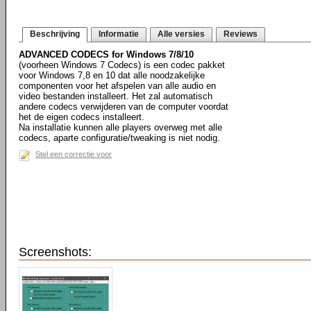
Beschrijving
Informatie
Alle versies
Reviews
ADVANCED CODECS for Windows 7/8/10
(voorheen Windows 7 Codecs) is een codec pakket
voor Windows 7,8 en 10 dat alle noodzakelijke
componenten voor het afspelen van alle audio en
video bestanden installeert. Het zal automatisch
andere codecs verwijderen van de computer voordat
het de eigen codecs installeert.
Na installatie kunnen alle players overweg met alle
codecs, aparte configuratie/tweaking is niet nodig.
Stel een correctie voor
Screenshots: