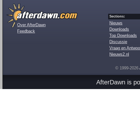
Sections:
Nieuws
Over AfterDawn
Downloads
Feedback
Top Downloads
Discussie
Vraag en Antwoo
Nieuws2.nl
© 1999-2026
AfterDawn is p