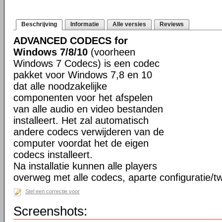
Beschrijving
Informatie
Alle versies
Reviews
ADVANCED CODECS for
Windows 7/8/10
(voorheen
Windows 7 Codecs) is een codec
pakket voor Windows 7,8 en 10
dat alle noodzakelijke
componenten voor het afspelen
van alle audio en video bestanden
installeert. Het zal automatisch
andere codecs verwijderen van de
computer voordat het de eigen
codecs installeert.
Na installatie kunnen alle players
overweg met alle codecs, aparte configuratie/tw
Stel een correctie voor
Screenshots: