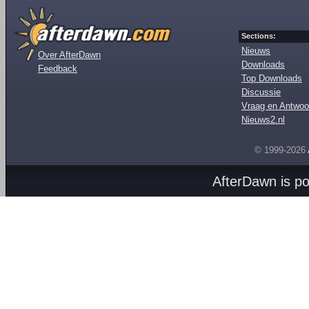
Sections:
Nieuws
Over AfterDawn
Downloads
Feedback
Top Downloads
Discussie
Vraag en Antwoo
Nieuws2.nl
© 1999-2026
AfterDawn is p