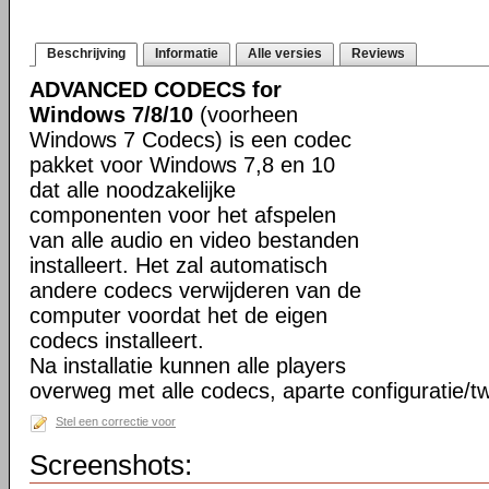
Beschrijving
Informatie
Alle versies
Reviews
ADVANCED CODECS for
Windows 7/8/10
(voorheen
Windows 7 Codecs) is een codec
pakket voor Windows 7,8 en 10
dat alle noodzakelijke
componenten voor het afspelen
van alle audio en video bestanden
installeert. Het zal automatisch
andere codecs verwijderen van de
computer voordat het de eigen
codecs installeert.
Na installatie kunnen alle players
overweg met alle codecs, aparte configuratie/tw
Stel een correctie voor
Screenshots: