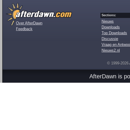
Sections:
Nieuws
Over AfterDawn
Downloads
Feedback
Top Downloads
Discussie
Vraag en Antwoo
Nieuws2.nl
© 1999-2026
AfterDawn is p