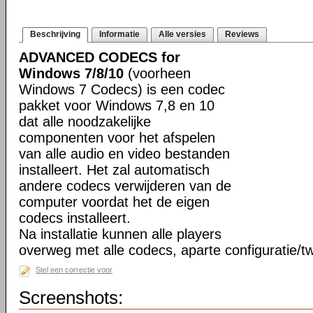
Beschrijving
Informatie
Alle versies
Reviews
ADVANCED CODECS for
Windows 7/8/10
(voorheen
Windows 7 Codecs) is een codec
pakket voor Windows 7,8 en 10
dat alle noodzakelijke
componenten voor het afspelen
van alle audio en video bestanden
installeert. Het zal automatisch
andere codecs verwijderen van de
computer voordat het de eigen
codecs installeert.
Na installatie kunnen alle players
overweg met alle codecs, aparte configuratie/tw
Stel een correctie voor
Screenshots: