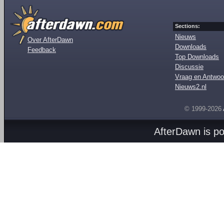
Sections:
Nieuws
Over AfterDawn
Downloads
Feedback
Top Downloads
Discussie
Vraag en Antwoo
Nieuws2.nl
© 1999-2026
AfterDawn is p