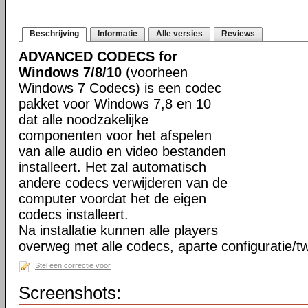
Beschrijving
Informatie
Alle versies
Reviews
ADVANCED CODECS for
Windows 7/8/10
(voorheen
Windows 7 Codecs) is een codec
pakket voor Windows 7,8 en 10
dat alle noodzakelijke
componenten voor het afspelen
van alle audio en video bestanden
installeert. Het zal automatisch
andere codecs verwijderen van de
computer voordat het de eigen
codecs installeert.
Na installatie kunnen alle players
overweg met alle codecs, aparte configuratie/tw
Stel een correctie voor
Screenshots: