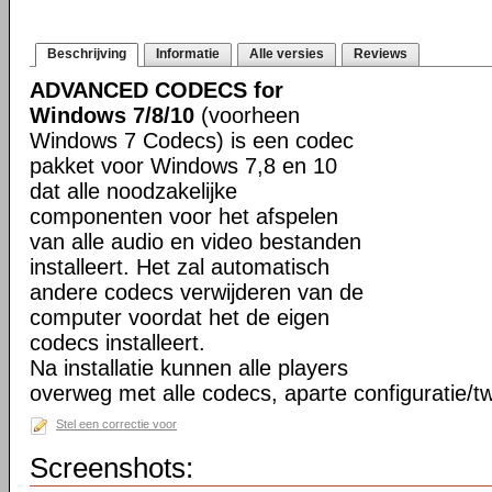
Beschrijving
Informatie
Alle versies
Reviews
ADVANCED CODECS for
Windows 7/8/10
(voorheen
Windows 7 Codecs) is een codec
pakket voor Windows 7,8 en 10
dat alle noodzakelijke
componenten voor het afspelen
van alle audio en video bestanden
installeert. Het zal automatisch
andere codecs verwijderen van de
computer voordat het de eigen
codecs installeert.
Na installatie kunnen alle players
overweg met alle codecs, aparte configuratie/tw
Stel een correctie voor
Screenshots: