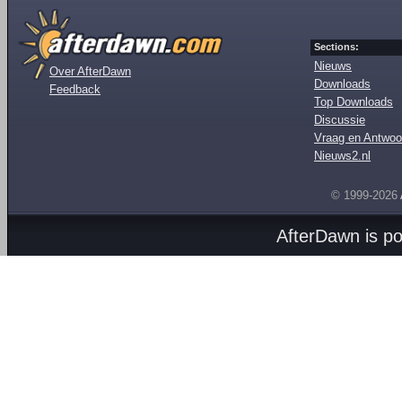
Sections:
Nieuws
Over AfterDawn
Downloads
Feedback
Top Downloads
Discussie
Vraag en Antwoo
Nieuws2.nl
© 1999-2026
AfterDawn is p