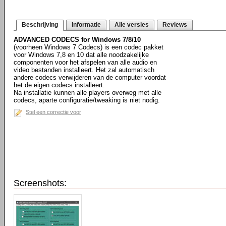
Beschrijving
Informatie
Alle versies
Reviews
ADVANCED CODECS for Windows 7/8/10
(voorheen Windows 7 Codecs) is een codec pakket
voor Windows 7,8 en 10 dat alle noodzakelijke
componenten voor het afspelen van alle audio en
video bestanden installeert. Het zal automatisch
andere codecs verwijderen van de computer voordat
het de eigen codecs installeert.
Na installatie kunnen alle players overweg met alle
codecs, aparte configuratie/tweaking is niet nodig.
Stel een correctie voor
Screenshots: