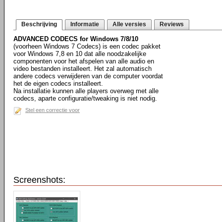
Beschrijving
Informatie
Alle versies
Reviews
ADVANCED CODECS for Windows 7/8/10
(voorheen Windows 7 Codecs) is een codec pakket
voor Windows 7,8 en 10 dat alle noodzakelijke
componenten voor het afspelen van alle audio en
video bestanden installeert. Het zal automatisch
andere codecs verwijderen van de computer voordat
het de eigen codecs installeert.
Na installatie kunnen alle players overweg met alle
codecs, aparte configuratie/tweaking is niet nodig.
Stel een correctie voor
Screenshots: