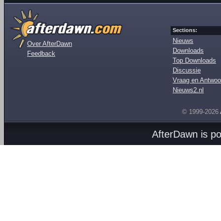
Sections:
Nieuws
Over AfterDawn
Downloads
Feedback
Top Downloads
Discussie
Vraag en Antwoo
Nieuws2.nl
© 1999-2026
AfterDawn is p