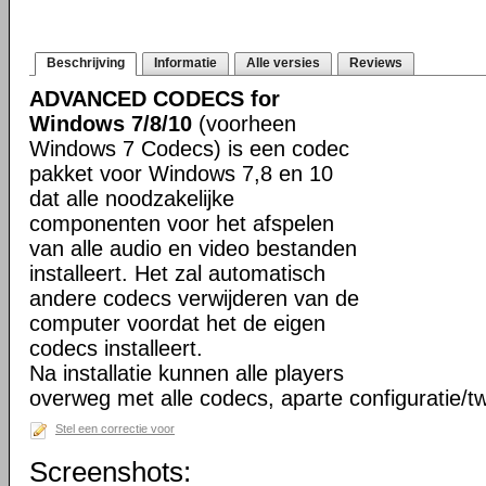
Beschrijving
Informatie
Alle versies
Reviews
ADVANCED CODECS for
Windows 7/8/10
(voorheen
Windows 7 Codecs) is een codec
pakket voor Windows 7,8 en 10
dat alle noodzakelijke
componenten voor het afspelen
van alle audio en video bestanden
installeert. Het zal automatisch
andere codecs verwijderen van de
computer voordat het de eigen
codecs installeert.
Na installatie kunnen alle players
overweg met alle codecs, aparte configuratie/tw
Stel een correctie voor
Screenshots: