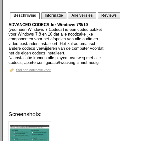
Beschrijving
Informatie
Alle versies
Reviews
ADVANCED CODECS for Windows 7/8/10
(voorheen Windows 7 Codecs) is een codec pakket
voor Windows 7,8 en 10 dat alle noodzakelijke
componenten voor het afspelen van alle audio en
video bestanden installeert. Het zal automatisch
andere codecs verwijderen van de computer voordat
het de eigen codecs installeert.
Na installatie kunnen alle players overweg met alle
codecs, aparte configuratie/tweaking is niet nodig.
Stel een correctie voor
Screenshots: