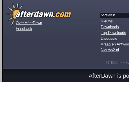
Sections:
Nieuws
Over AfterDawn
Downloads
Feedback
Top Downloads
Discussie
Vraag en Antwoo
Nieuws2.nl
© 1999-2026
AfterDawn is p