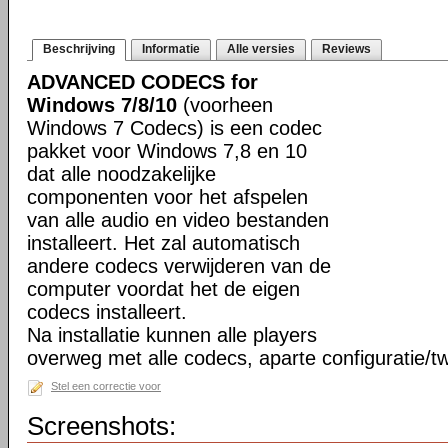
Beschrijving
Informatie
Alle versies
Reviews
ADVANCED CODECS for
Windows 7/8/10
(voorheen
Windows 7 Codecs) is een codec
pakket voor Windows 7,8 en 10
dat alle noodzakelijke
componenten voor het afspelen
van alle audio en video bestanden
installeert. Het zal automatisch
andere codecs verwijderen van de
computer voordat het de eigen
codecs installeert.
Na installatie kunnen alle players
overweg met alle codecs, aparte configuratie/tw
Stel een correctie voor
Screenshots: