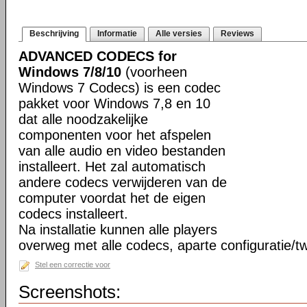
Beschrijving
Informatie
Alle versies
Reviews
ADVANCED CODECS for
Windows 7/8/10
(voorheen
Windows 7 Codecs) is een codec
pakket voor Windows 7,8 en 10
dat alle noodzakelijke
componenten voor het afspelen
van alle audio en video bestanden
installeert. Het zal automatisch
andere codecs verwijderen van de
computer voordat het de eigen
codecs installeert.
Na installatie kunnen alle players
overweg met alle codecs, aparte configuratie/tw
Stel een correctie voor
Screenshots: