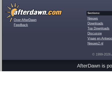
Sections:
Nieuws
Over AfterDawn
Downloads
Feedback
Top Downloads
Discussie
Vraag en Antwoo
Nieuws2.nl
© 1999-2026
AfterDawn is p