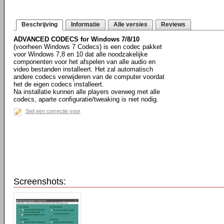
Beschrijving
Informatie
Alle versies
Reviews
ADVANCED CODECS for Windows 7/8/10
(voorheen Windows 7 Codecs) is een codec pakket
voor Windows 7,8 en 10 dat alle noodzakelijke
componenten voor het afspelen van alle audio en
video bestanden installeert. Het zal automatisch
andere codecs verwijderen van de computer voordat
het de eigen codecs installeert.
Na installatie kunnen alle players overweg met alle
codecs, aparte configuratie/tweaking is niet nodig.
Stel een correctie voor
Screenshots: