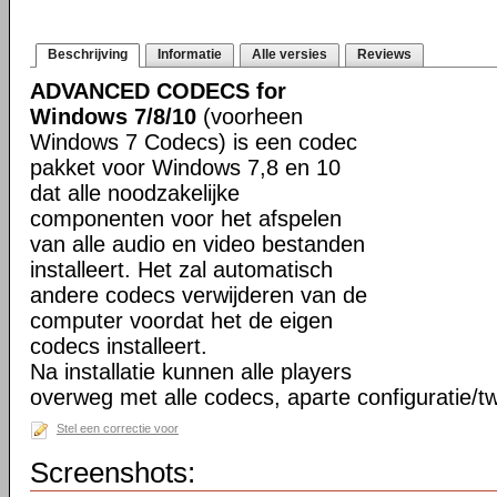
Beschrijving
Informatie
Alle versies
Reviews
ADVANCED CODECS for
Windows 7/8/10
(voorheen
Windows 7 Codecs) is een codec
pakket voor Windows 7,8 en 10
dat alle noodzakelijke
componenten voor het afspelen
van alle audio en video bestanden
installeert. Het zal automatisch
andere codecs verwijderen van de
computer voordat het de eigen
codecs installeert.
Na installatie kunnen alle players
overweg met alle codecs, aparte configuratie/tw
Stel een correctie voor
Screenshots: