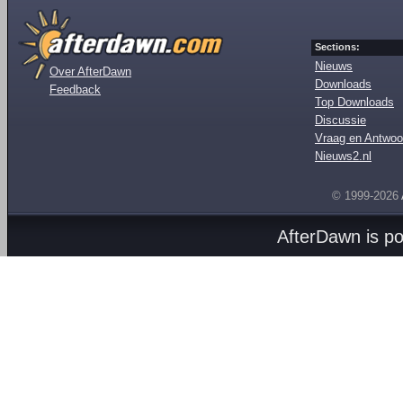
Sections:
Nieuws
Over AfterDawn
Downloads
Feedback
Top Downloads
Discussie
Vraag en Antwoo
Nieuws2.nl
© 1999-2026
AfterDawn is p