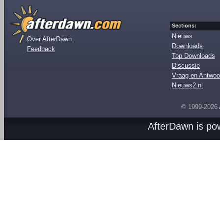
Sections:
Nieuws
Over AfterDawn
Downloads
Feedback
Top Downloads
Discussie
Vraag en Antwoo
Nieuws2.nl
© 1999-2026
AfterDawn is p