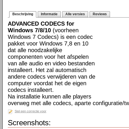
Beschrijving
Informatie
Alle versies
Reviews
ADVANCED CODECS for
Windows 7/8/10
(voorheen
Windows 7 Codecs) is een codec
pakket voor Windows 7,8 en 10
dat alle noodzakelijke
componenten voor het afspelen
van alle audio en video bestanden
installeert. Het zal automatisch
andere codecs verwijderen van de
computer voordat het de eigen
codecs installeert.
Na installatie kunnen alle players
overweg met alle codecs, aparte configuratie/tw
Stel een correctie voor
Screenshots: