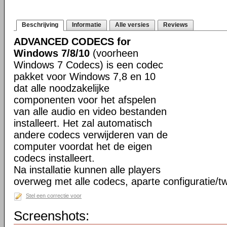
Beschrijving
Informatie
Alle versies
Reviews
ADVANCED CODECS for
Windows 7/8/10
(voorheen
Windows 7 Codecs) is een codec
pakket voor Windows 7,8 en 10
dat alle noodzakelijke
componenten voor het afspelen
van alle audio en video bestanden
installeert. Het zal automatisch
andere codecs verwijderen van de
computer voordat het de eigen
codecs installeert.
Na installatie kunnen alle players
overweg met alle codecs, aparte configuratie/tw
Stel een correctie voor
Screenshots: