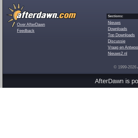
Sections:
Nieuws
Over AfterDawn
Downloads
Feedback
Top Downloads
Discussie
Vraag en Antwoo
Nieuws2.nl
© 1999-2026
AfterDawn is p