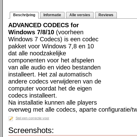
Beschrijving
Informatie
Alle versies
Reviews
ADVANCED CODECS for
Windows 7/8/10
(voorheen
Windows 7 Codecs) is een codec
pakket voor Windows 7,8 en 10
dat alle noodzakelijke
componenten voor het afspelen
van alle audio en video bestanden
installeert. Het zal automatisch
andere codecs verwijderen van de
computer voordat het de eigen
codecs installeert.
Na installatie kunnen alle players
overweg met alle codecs, aparte configuratie/tw
Stel een correctie voor
Screenshots: