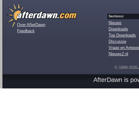
Sections:
Nieuws
Over AfterDawn
Downloads
Feedback
Top Downloads
Discussie
Vraag en Antwoo
Nieuws2.nl
© 1999-2026
AfterDawn is p