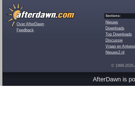
Sections:
Nieuws
Over AfterDawn
Downloads
Feedback
Top Downloads
Discussie
Vraag en Antwoo
Nieuws2.nl
© 1999-2026
AfterDawn is p