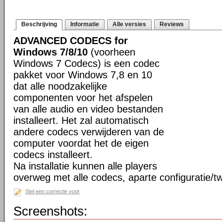
Beschrijving
Informatie
Alle versies
Reviews
ADVANCED CODECS for
Windows 7/8/10
(voorheen
Windows 7 Codecs) is een codec
pakket voor Windows 7,8 en 10
dat alle noodzakelijke
componenten voor het afspelen
van alle audio en video bestanden
installeert. Het zal automatisch
andere codecs verwijderen van de
computer voordat het de eigen
codecs installeert.
Na installatie kunnen alle players
overweg met alle codecs, aparte configuratie/tw
Stel een correctie voor
Screenshots: