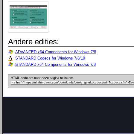
Andere edities:
ADVANCED x64 Components for Windows 7/8
STANDARD Codecs for Windows 7/8/10
STANDARD x64 Components for Windows 7/8
HTML code om naar deze pagina te linken: