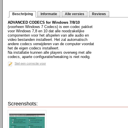
Beschrijving
Informatie
Alle versies
Reviews
ADVANCED CODECS for Windows 7/8/10
(voorheen Windows 7 Codecs) is een codec pakket
voor Windows 7,8 en 10 dat alle noodzakelijke
componenten voor het afspelen van alle audio en
video bestanden installeert. Het zal automatisch
andere codecs verwijderen van de computer voordat
het de eigen codecs installeert.
Na installatie kunnen alle players overweg met alle
codecs, aparte configuratie/tweaking is niet nodig.
Stel een correctie voor
Screenshots: