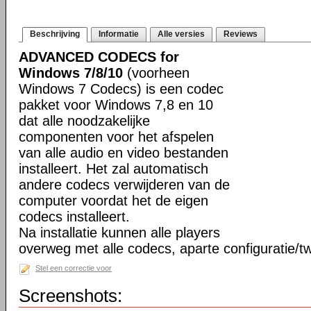
Beschrijving
Informatie
Alle versies
Reviews
ADVANCED CODECS for
Windows 7/8/10
(voorheen
Windows 7 Codecs) is een codec
pakket voor Windows 7,8 en 10
dat alle noodzakelijke
componenten voor het afspelen
van alle audio en video bestanden
installeert. Het zal automatisch
andere codecs verwijderen van de
computer voordat het de eigen
codecs installeert.
Na installatie kunnen alle players
overweg met alle codecs, aparte configuratie/tw
Stel een correctie voor
Screenshots: