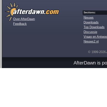
Sections:
Nieuws
Over AfterDawn
Downloads
Feedback
Top Downloads
Discussie
Vraag en Antwoo
Nieuws2.nl
© 1999-2026
AfterDawn is p