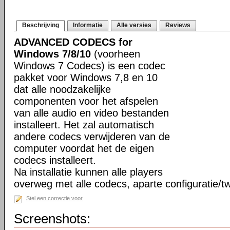
Beschrijving
Informatie
Alle versies
Reviews
ADVANCED CODECS for
Windows 7/8/10
(voorheen
Windows 7 Codecs) is een codec
pakket voor Windows 7,8 en 10
dat alle noodzakelijke
componenten voor het afspelen
van alle audio en video bestanden
installeert. Het zal automatisch
andere codecs verwijderen van de
computer voordat het de eigen
codecs installeert.
Na installatie kunnen alle players
overweg met alle codecs, aparte configuratie/tw
Stel een correctie voor
Screenshots: