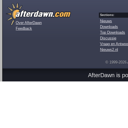
Sections:
Nieuws
Over AfterDawn
Downloads
Feedback
Top Downloads
Discussie
Vraag en Antwoo
Nieuws2.nl
© 1999-2026
AfterDawn is p