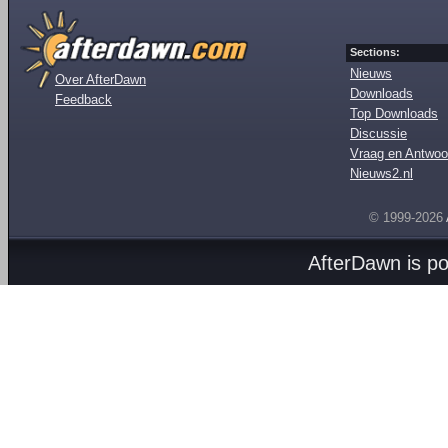
Sections:
Nieuws
Over AfterDawn
Downloads
Feedback
Top Downloads
Discussie
Vraag en Antwoo
Nieuws2.nl
© 1999-2026
AfterDawn is p