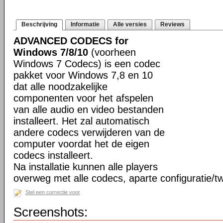
Beschrijving
Informatie
Alle versies
Reviews
ADVANCED CODECS for
Windows 7/8/10
(voorheen
Windows 7 Codecs) is een codec
pakket voor Windows 7,8 en 10
dat alle noodzakelijke
componenten voor het afspelen
van alle audio en video bestanden
installeert. Het zal automatisch
andere codecs verwijderen van de
computer voordat het de eigen
codecs installeert.
Na installatie kunnen alle players
overweg met alle codecs, aparte configuratie/tw
Stel een correctie voor
Screenshots: